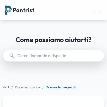
Pantrist
Come possiamo aiutarti?
search
it-IT
/
Documentazione
/
Domande frequenti