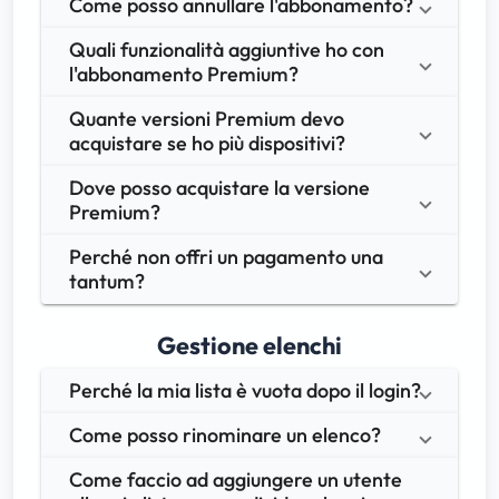
Come posso annullare l'abbonamento?
Quali funzionalità aggiuntive ho con 
l'abbonamento Premium?
Quante versioni Premium devo 
acquistare se ho più dispositivi?
Dove posso acquistare la versione 
Premium?
Perché non offri un pagamento una 
tantum?
Gestione elenchi
Perché la mia lista è vuota dopo il login?
Come posso rinominare un elenco?
Come faccio ad aggiungere un utente 