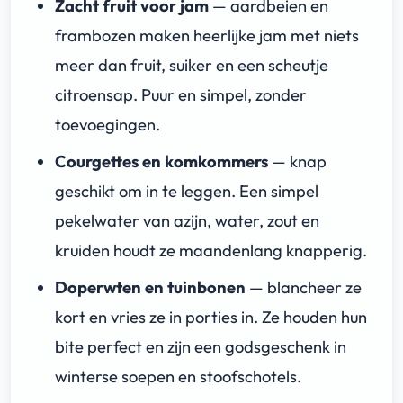
Zacht fruit voor jam
— aardbeien en
frambozen maken heerlijke jam met niets
meer dan fruit, suiker en een scheutje
citroensap. Puur en simpel, zonder
toevoegingen.
Courgettes en komkommers
— knap
geschikt om in te leggen. Een simpel
pekelwater van azijn, water, zout en
kruiden houdt ze maandenlang knapperig.
Doperwten en tuinbonen
— blancheer ze
kort en vries ze in porties in. Ze houden hun
bite perfect en zijn een godsgeschenk in
winterse soepen en stoofschotels.