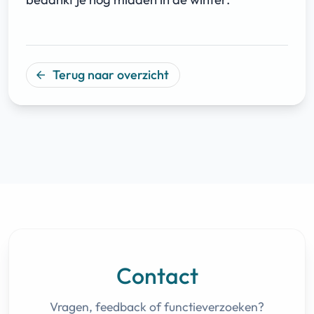
Terug naar overzicht
arrow_back
Contact
Vragen, feedback of functieverzoeken?