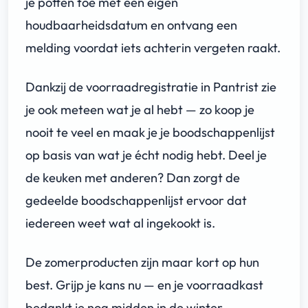
je potten toe met een eigen
houdbaarheidsdatum en ontvang een
melding voordat iets achterin vergeten raakt.
Dankzij de voorraadregistratie in Pantrist zie
je ook meteen wat je al hebt — zo koop je
nooit te veel en maak je je boodschappenlijst
op basis van wat je écht nodig hebt. Deel je
de keuken met anderen? Dan zorgt de
gedeelde boodschappenlijst ervoor dat
iedereen weet wat al ingekookt is.
De zomerproducten zijn maar kort op hun
best. Grijp je kans nu — en je voorraadkast
bedankt je nog midden in de winter.