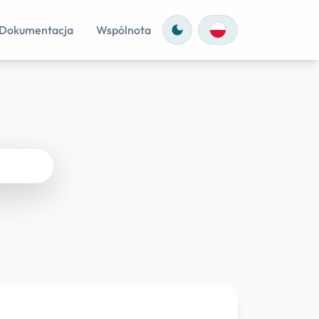
Dokumentacja
Wspólnota
dark_mode