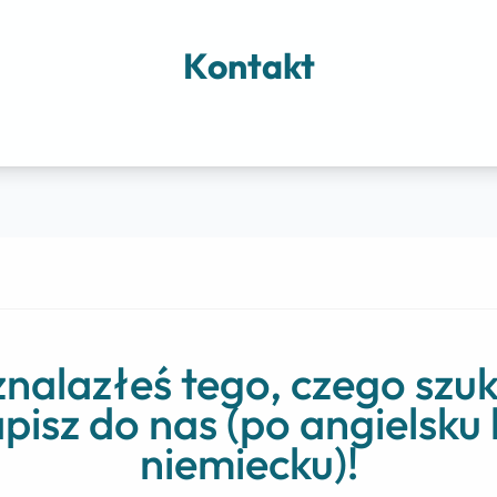
Kontakt
znalazłeś tego, czego szu
pisz do nas (po angielsku 
niemiecku)!