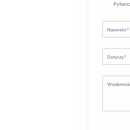
Pytania
Nazwisko
Dotyczy
Wiadomoś