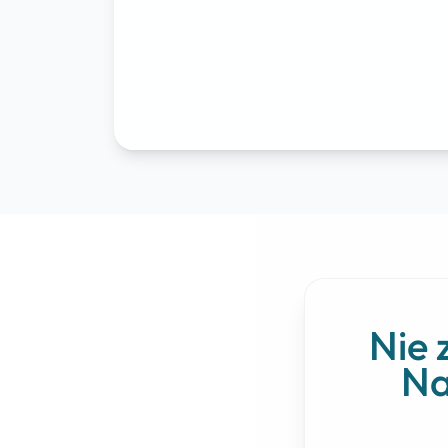
Nie 
Na