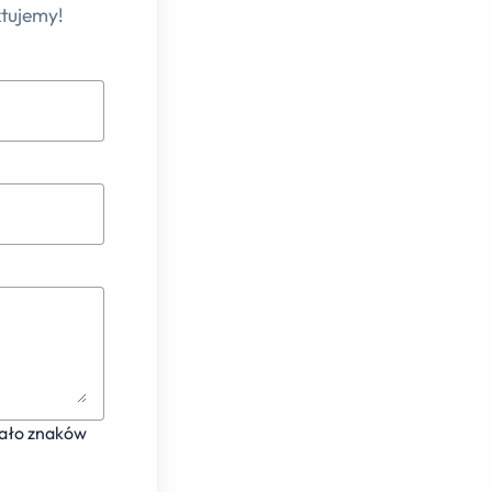
ktujemy!
ało znaków