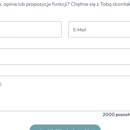
, opinie lub propozycje funkcji? Chętnie się z Tobą skonta
E-Mail
ć
2000 pozost