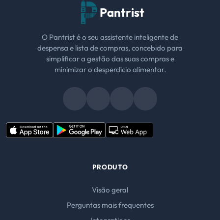
Pantrist
O Pantrist é o seu assistente inteligente de
despensa e lista de compras, concebido para
simplificar a gestão das suas compras e
minimizar o desperdício alimentar.
PRODUTO
Visão geral
Perguntas mais frequentes