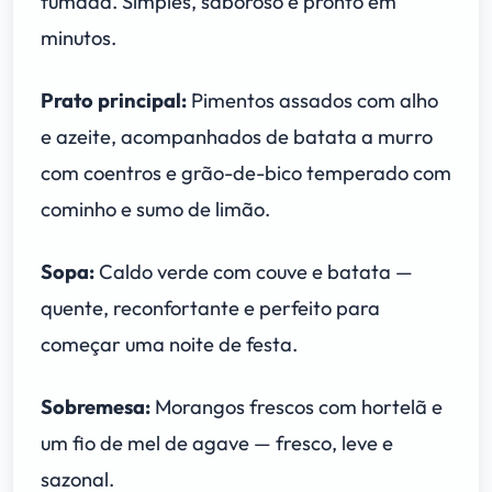
fumada. Simples, saboroso e pronto em
minutos.
Prato principal:
Pimentos assados com alho
e azeite, acompanhados de batata a murro
com coentros e grão-de-bico temperado com
cominho e sumo de limão.
Sopa:
Caldo verde com couve e batata —
quente, reconfortante e perfeito para
começar uma noite de festa.
Sobremesa:
Morangos frescos com hortelã e
um fio de mel de agave — fresco, leve e
sazonal.