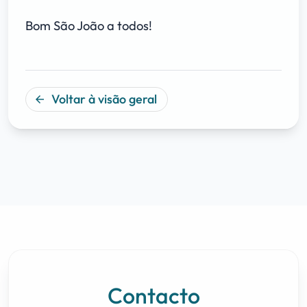
Bom São João a todos!
Voltar à visão geral
arrow_back
Contacto