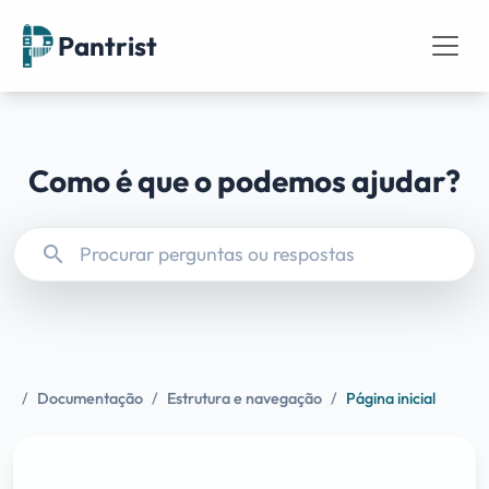
Pantrist
Como é que o podemos ajudar?
search
/
Documentação
/
Estrutura e navegação
/
Página inicial