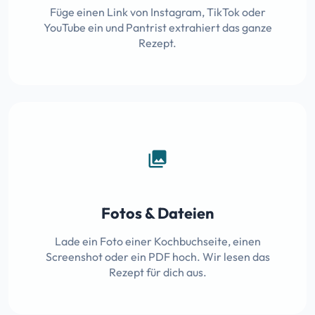
Füge einen Link von Instagram, TikTok oder
YouTube ein und Pantrist extrahiert das ganze
Rezept.
photo_library
Fotos & Dateien
Lade ein Foto einer Kochbuchseite, einen
Screenshot oder ein PDF hoch. Wir lesen das
Rezept für dich aus.