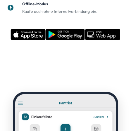
Offline-Modus
offline_bolt
Kaufe auch ohne Internetverbindung ein.