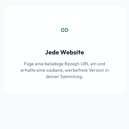
link
Jede Website
Füge eine beliebige Rezept-URL ein und
erhalte eine saubere, werbefreie Version in
deiner Sammlung.