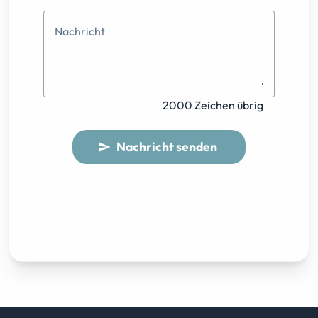
Nachricht
2000 Zeichen übrig
Nachricht senden
send