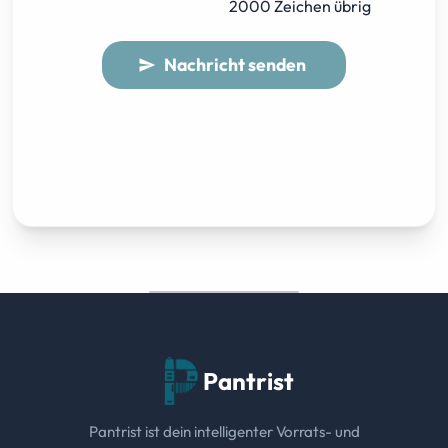
2000 Zeichen übrig
Nachricht senden
send
Pantrist
Pantrist ist dein intelligenter Vorrats- und