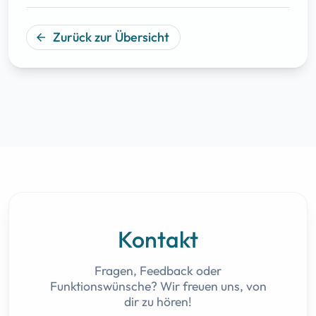
Zurück zur Übersicht
arrow_back
Kontakt
Fragen, Feedback oder
Funktionswünsche? Wir freuen uns, von
dir zu hören!