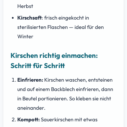
Herbst
Kirschsaft
: frisch eingekocht in
sterilisierten Flaschen — ideal für den
Winter
Kirschen richtig einmachen:
Schritt für Schritt
Einfrieren:
Kirschen waschen, entsteinen
und auf einem Backblech einfrieren, dann
in Beutel portionieren. So kleben sie nicht
aneinander.
Kompott:
Sauerkirschen mit etwas