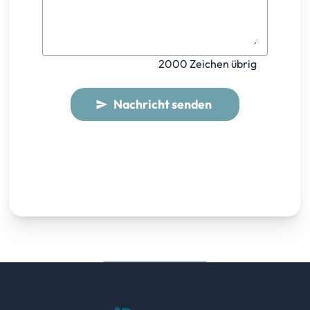
2000 Zeichen übrig
Nachricht senden
send