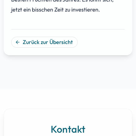
jetzt ein bisschen Zeit zu investieren.
Zurück zur Übersicht
arrow_back
Kontakt