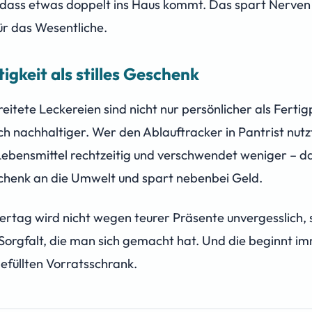
dass etwas doppelt ins Haus kommt. Das spart Nerven 
ür das Wesentliche.
igkeit als stilles Geschenk
reitete Leckereien sind nicht nur persönlicher als Ferti
h nachhaltiger. Wer den Ablauftracker in Pantrist nutz
ebensmittel rechtzeitig und verschwendet weniger – das
chenk an die Umwelt und spart nebenbei Geld.
ertag wird nicht wegen teurer Präsente unvergesslich,
orgfalt, die man sich gemacht hat. Und die beginnt i
efüllten Vorratsschrank.