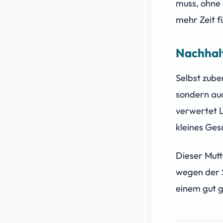
muss, ohne 
mehr Zeit f
Nachhalt
Selbst zube
sondern auc
verwertet L
kleines Ges
Dieser Mutt
wegen der S
einem gut g