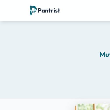
Pantrist
Mut