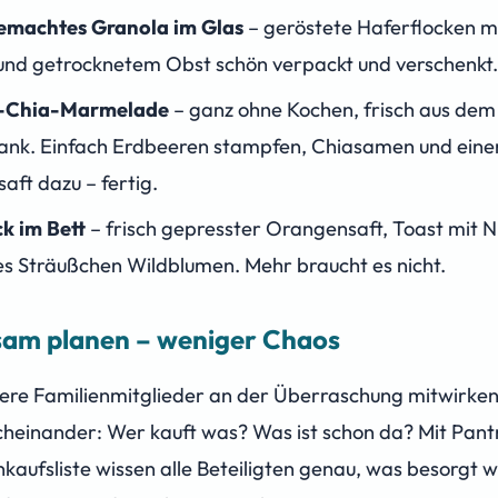
gemachtes Granola im Glas
– geröstete Haferflocken m
und getrocknetem Obst schön verpackt und verschenkt.
-Chia-Marmelade
– ganz ohne Kochen, frisch aus dem
ank. Einfach Erdbeeren stampfen, Chiasamen und einen
aft dazu – fertig.
k im Bett
– frisch gepresster Orangensaft, Toast mit 
nes Sträußchen Wildblumen. Mehr braucht es nicht.
am planen – weniger Chaos
re Familienmitglieder an der Überraschung mitwirken
cheinander: Wer kauft was? Was ist schon da? Mit Pantr
inkaufsliste wissen alle Beteiligten genau, was besorgt 