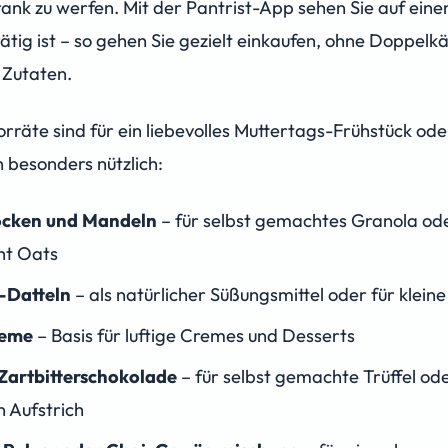
ank zu werfen. Mit der Pantrist-App sehen Sie auf einen
rätig ist – so gehen Sie gezielt einkaufen, ohne Doppelk
 Zutaten.
rräte sind für ein liebevolles Muttertags-Frühstück ode
 besonders nützlich:
ocken und Mandeln
– für selbst gemachtes Granola od
ht Oats
-Datteln
– als natürlicher Süßungsmittel oder für kleine
reme
– Basis für luftige Cremes und Desserts
Zartbitterschokolade
– für selbst gemachte Trüffel od
 Aufstrich