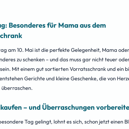
ag: Besonderes für Mama aus dem
schrank
tag am 10. Mai ist die perfekte Gelegenheit, Mama od
deres zu schenken – und das muss gar nicht teuer ode
 sein. Mit einem gut sortierten Vorratsschrank und ein b
 entstehen Gerichte und kleine Geschenke, die von He
h überraschen.
nkaufen – und Überraschungen vorbereit
sondere Tag gelingt, lohnt es sich, schon jetzt einen Bl