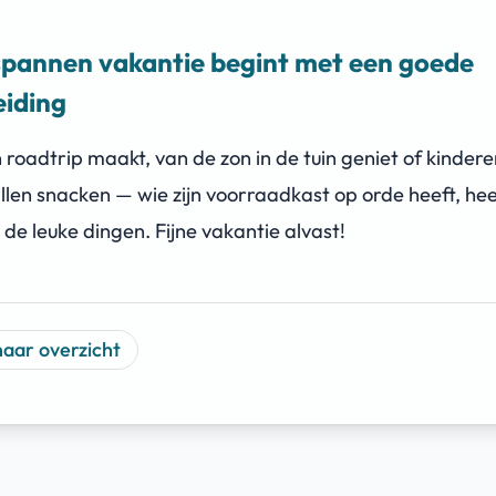
spannen vakantie begint met een goede
eiding
n roadtrip maakt, van de zon in de tuin geniet of kindere
llen snacken — wie zijn voorraadkast op orde heeft, he
 de leuke dingen. Fijne vakantie alvast!
naar overzicht