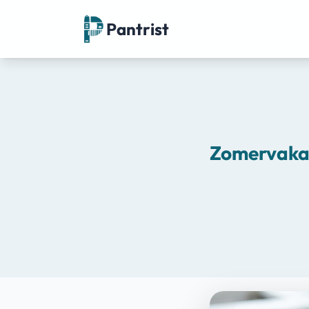
Pantrist
Zomervakant