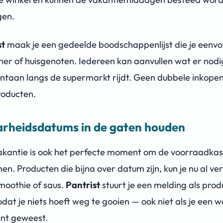
gen.
st
maak je een gedeelde boodschappenlijst die je eenvo
ner of huisgenoten. Iedereen kan aanvullen wat er nodig 
taan langs de supermarkt rijdt. Geen dubbele inkope
roducten.
rheidsdatums in de gaten houden
kantie is ook het perfecte moment om de voorraadkas
en. Producten die bijna over datum zijn, kun je nu al ve
moothie of saus.
Pantrist
stuurt je een melding als prod
odat je niets hoeft weg te gooien — ook niet als je een 
ent geweest.