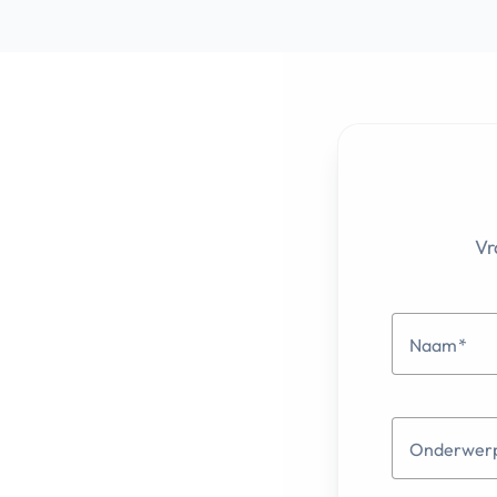
Vr
Naam
Onderwer