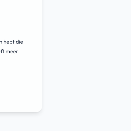
n hebt die
eft meer