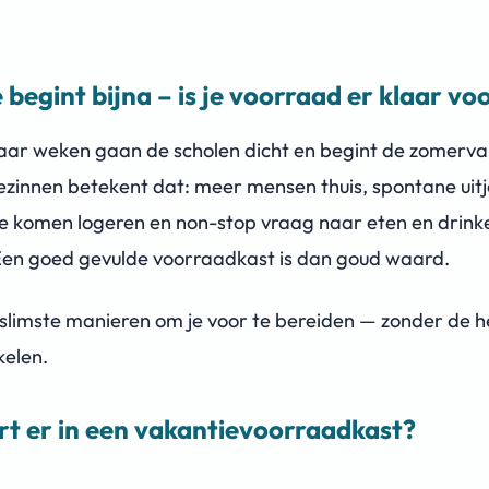
 begint bijna – is je voorraad er klaar vo
aar weken gaan de scholen dicht en begint de zomerva
ezinnen betekent dat: meer mensen thuis, spontane uitj
ie komen logeren en non-stop vraag naar eten en drink
Een goed gevulde voorraadkast is dan goud waard.
e slimste manieren om je voor te bereiden — zonder de h
kelen.
t er in een vakantievoorraadkast?