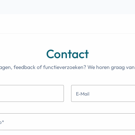
Contact
agen, feedback of functieverzoeken? We horen graag van 
E-Mail
p